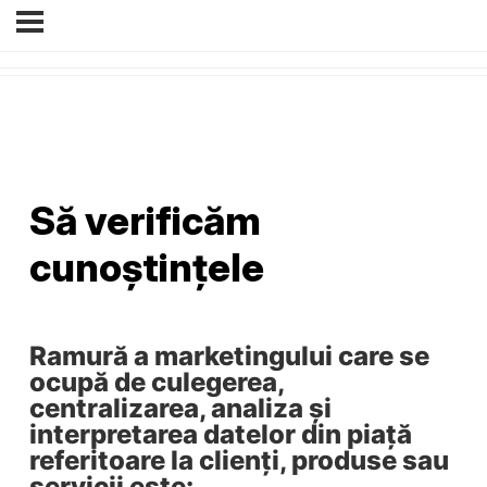
Să verificăm
cunoștințele