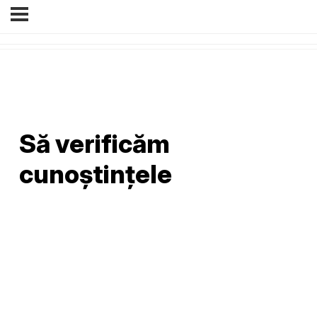
Să verificăm
cunoștințele