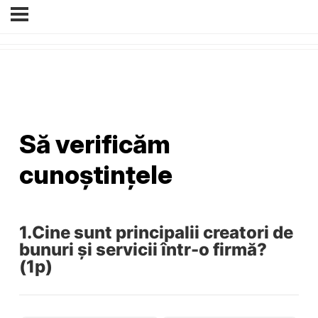
Să verificăm
cunoștințele