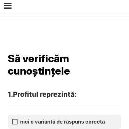
Să verificăm
cunoștințele