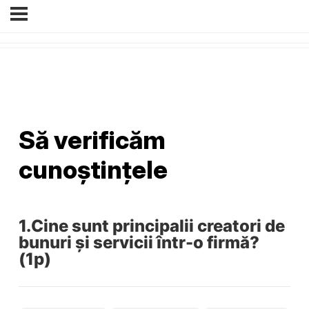
Să verificăm
cunoștințele