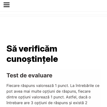
Să verificăm
cunoștințele