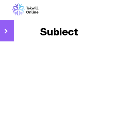
Subiect