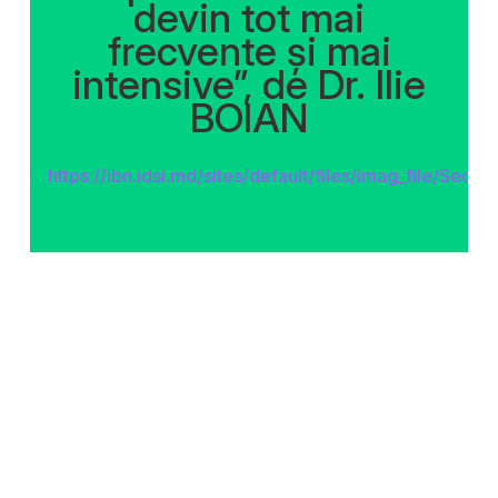
devin tot mai
frecvente şi mai
intensive”, de Dr. Ilie
BOIAN
https://ibn.idsi.md/sites/default/files/imag_f