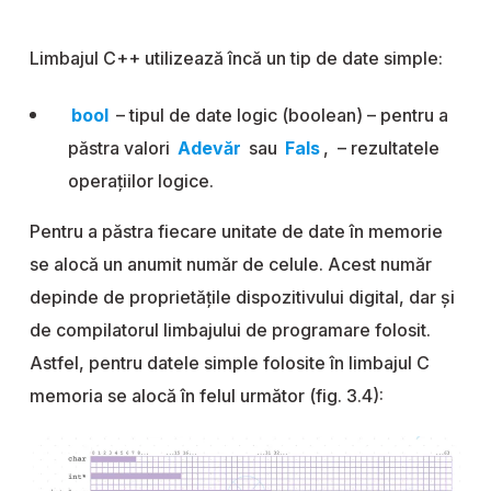
Limbajul C++ utilizează încă un tip de date simple:
bool
– tipul de date logic (boolean) – pentru a
păstra valori
Adevăr
sau
Fals
, – rezultatele
operațiilor logice.
Pentru a păstra fiecare unitate de date în memorie
se alocă un anumit număr de celule. Acest număr
depinde de proprietățile dispozitivului digital, dar și
de compilatorul limbajului de programare folosit.
Astfel, pentru datele simple folosite în limbajul C
memoria se alocă în felul următor (fig. 3.4):