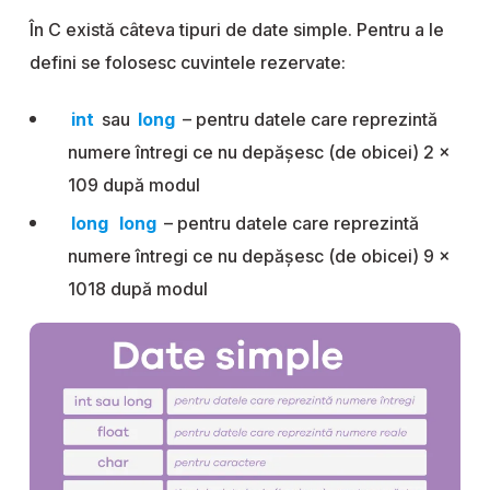
În C există câteva tipuri de date simple. Pentru a le
defini se folosesc cuvintele rezervate:
int
sau
long
– pentru datele care reprezintă
numere întregi ce nu depășesc (de obicei) 2 x
109 după modul
long
long
– pentru datele care reprezintă
numere întregi ce nu depășesc (de obicei) 9 x
1018 după modul