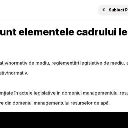
Subiect 
sunt elementele cadrului l
lativ/normativ de mediu, reglementări legislative de mediu, 
ativ/normativ.
nțiate în actele legislative în domeniul managementului res
ive din domeniul managementului resurselor de apă.