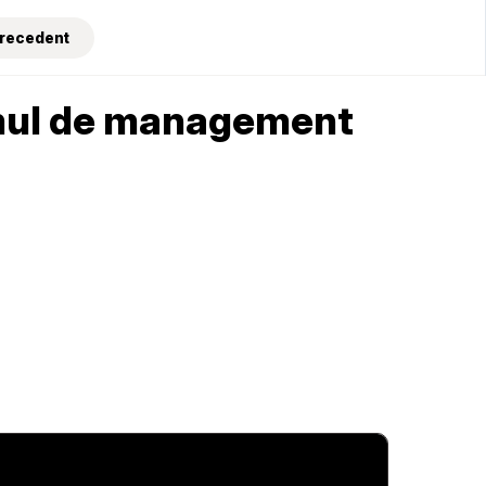
Precedent
emul de management