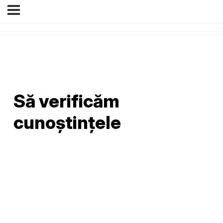
Să verificăm
cunoștințele