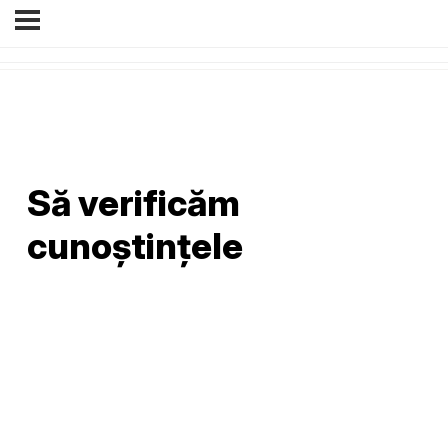
Să verificăm
cunoștințele