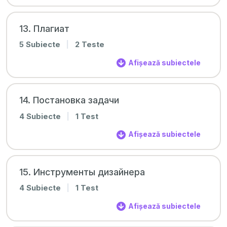
13. Плагиат
5 Subiecte
|
2 Teste
Afișează subiectele
14. Постановка задачи
4 Subiecte
|
1 Test
Afișează subiectele
15. Инструменты дизайнера
4 Subiecte
|
1 Test
Afișează subiectele