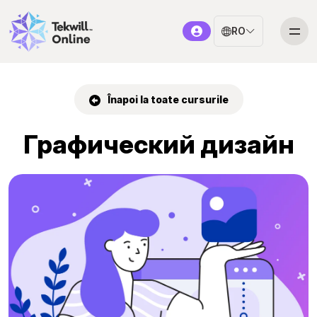
RO
Înapoi la toate cursurile
Графический дизайн