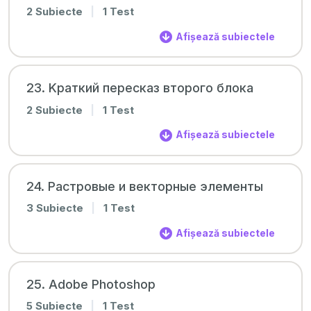
2 Subiecte
|
1 Test
Afișează subiectele
23. Kраткий пересказ второго блока
2 Subiecte
|
1 Test
Afișează subiectele
24. Растровые и векторные элементы
3 Subiecte
|
1 Test
Afișează subiectele
25. Adobe Photoshop
5 Subiecte
|
1 Test