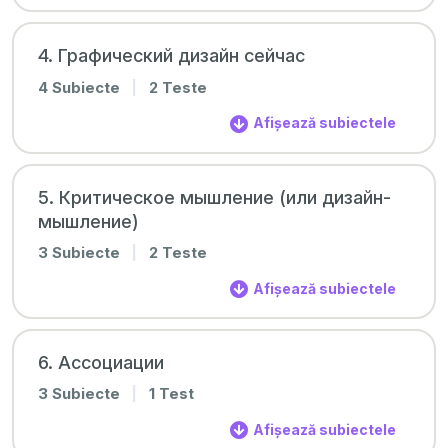
4. Графический дизайн сейчас
4 Subiecte
|
2 Teste
Afișează subiectele
5. Критическое мышление (или дизайн-
мышление)
3 Subiecte
|
2 Teste
Afișează subiectele
6. Ассоциации
3 Subiecte
|
1 Test
Afișează subiectele