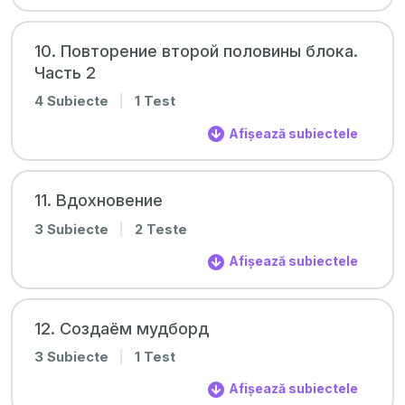
10. Повторение второй половины блока.
Часть 2
4 Subiecte
|
1 Test
Afișează subiectele
11. Вдохновение
3 Subiecte
|
2 Teste
Afișează subiectele
12. Создаём мудборд
3 Subiecte
|
1 Test
Afișează subiectele