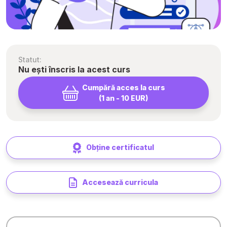
Statut:
Nu ești înscris la acest curs
Cumpără acces la curs
(1 an - 10 EUR)
Obține certificatul
Accesează curricula