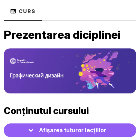
CURS
Prezentarea diciplinei
Conținutul cursului
Afișarea tuturor lecțiilor