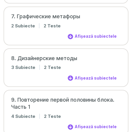
7. Графические метафоры
2 Subiecte
|
2 Teste
Afișează subiectele
8. Дизайнерские методы
3 Subiecte
|
2 Teste
Afișează subiectele
9. Повторение первой половины блока.
Часть 1
4 Subiecte
|
2 Teste
Afișează subiectele