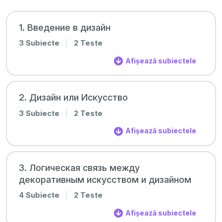
1. Введение в дизайн
3 Subiecte
|
2 Teste
Afișează subiectele
2. Дизайн или Искусство
3 Subiecte
|
2 Teste
Afișează subiectele
3. Логическая связь между
декоративным искусством и дизайном
4 Subiecte
|
2 Teste
Afișează subiectele