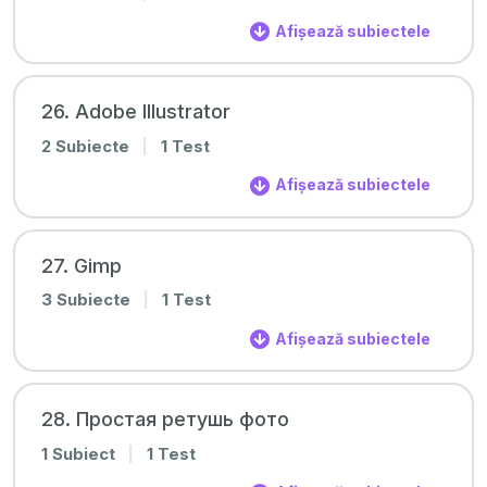
Afișează subiectele
26. Adobe Illustrator
2 Subiecte
|
1 Test
Afișează subiectele
27. Gimp
3 Subiecte
|
1 Test
Afișează subiectele
28. Простая ретушь фото
1 Subiect
|
1 Test