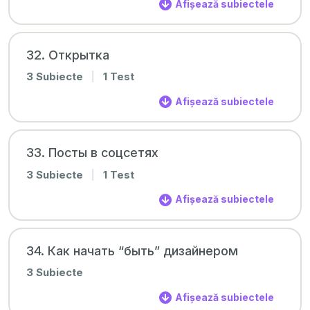
Afișează subiectele
32. Открытка
3 Subiecte
|
1 Test
Afișează subiectele
33. Посты в соцсетях
3 Subiecte
|
1 Test
Afișează subiectele
34. Как начать “быть” дизайнером
3 Subiecte
Afișează subiectele