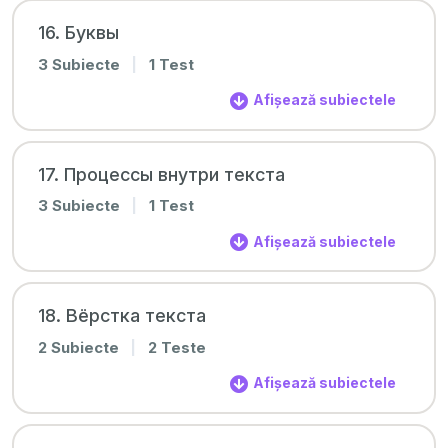
16. Буквы
3 Subiecte
|
1 Test
Afișează subiectele
17. Процессы внутри текста
3 Subiecte
|
1 Test
Afișează subiectele
18. Вёрстка текста
2 Subiecte
|
2 Teste
Afișează subiectele