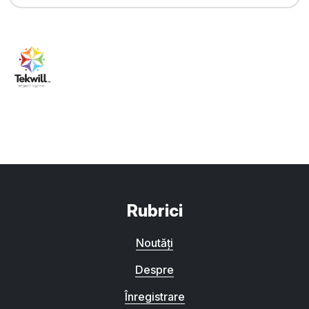
Rubrici
Noutăți
Despre
Înregistrare