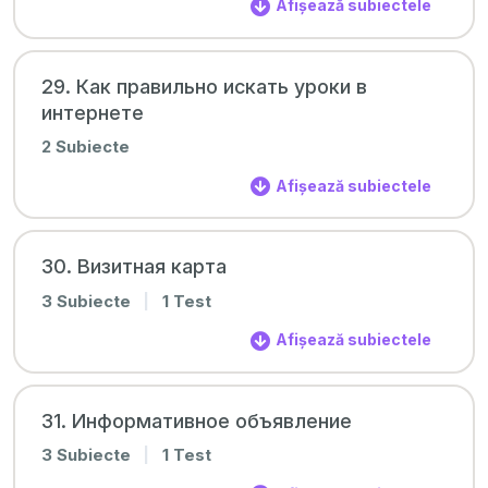
Afișează subiectele
29. Как правильно искать уроки в
интернете
2 Subiecte
Afișează subiectele
30. Визитная карта
3 Subiecte
|
1 Test
Afișează subiectele
31. Информативное объявление
3 Subiecte
|
1 Test