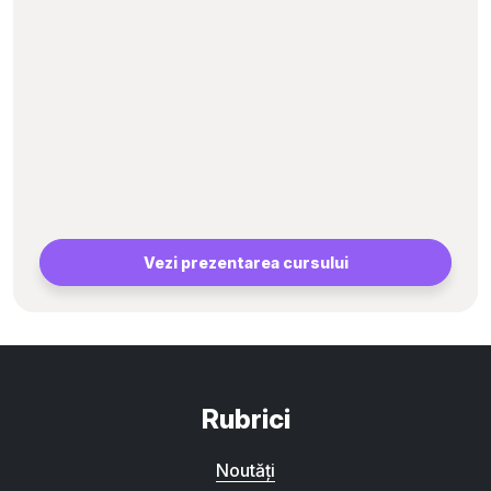
Vezi prezentarea cursului
Rubrici
Noutăți