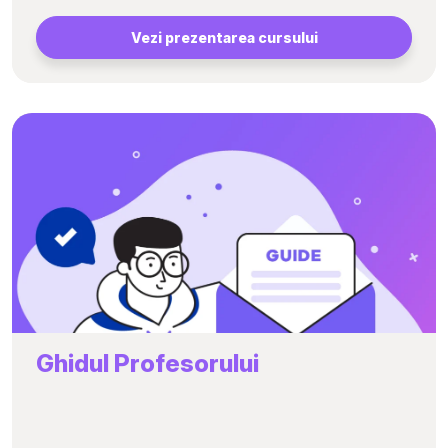
Vezi prezentarea cursului
Ghidul Profesorului