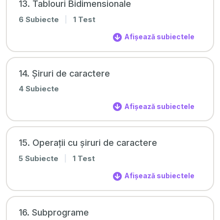
13. Tablouri Bidimensionale
6 Subiecte
|
1 Test
Afișează subiectele
14. Șiruri de caractere
4 Subiecte
Afișează subiectele
15. Operații cu șiruri de caractere
5 Subiecte
|
1 Test
Afișează subiectele
16. Subprograme