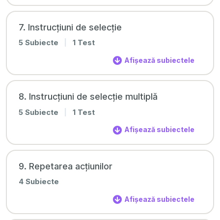
7. Instrucțiuni de selecție
5 Subiecte
|
1 Test
Afișează subiectele
8. Instrucțiuni de selecție multiplă
5 Subiecte
|
1 Test
Afișează subiectele
9. Repetarea acțiunilor
4 Subiecte
Afișează subiectele