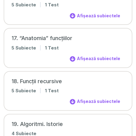
5 Subiecte
|
1 Test
Afișează subiectele
17. “Anatomia” funcțiilor
5 Subiecte
|
1 Test
Afișează subiectele
18. Funcții recursive
5 Subiecte
|
1 Test
Afișează subiectele
19. Algoritmi. Istorie
4 Subiecte