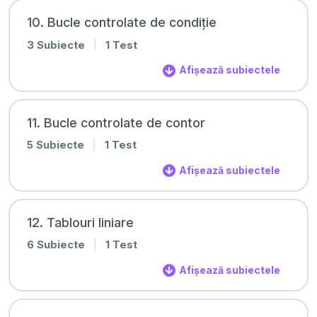
10. Bucle controlate de condiție
3 Subiecte
|
1 Test
Afișează subiectele
11. Bucle controlate de contor
5 Subiecte
|
1 Test
Afișează subiectele
12. Tablouri liniare
6 Subiecte
|
1 Test
Afișează subiectele