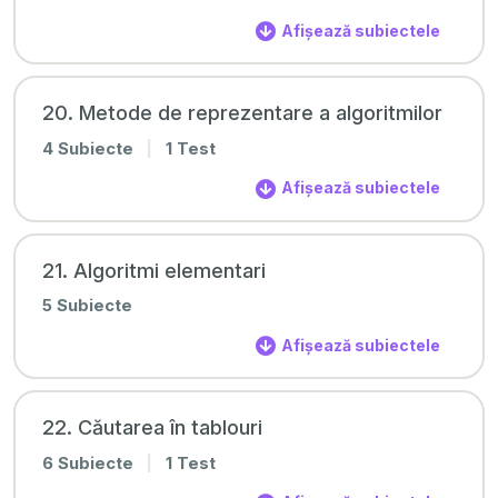
Afișează subiectele
20. Metode de reprezentare a algoritmilor
4 Subiecte
|
1 Test
Afișează subiectele
21. Algoritmi elementari
5 Subiecte
Afișează subiectele
22. Căutarea în tablouri
6 Subiecte
|
1 Test