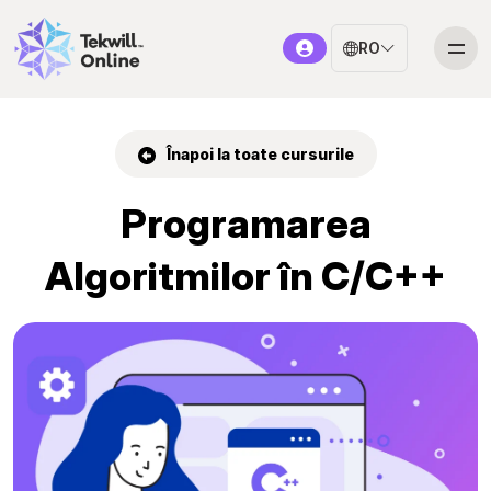
RO
Înapoi la toate cursurile
Programarea
Algoritmilor în C/C++