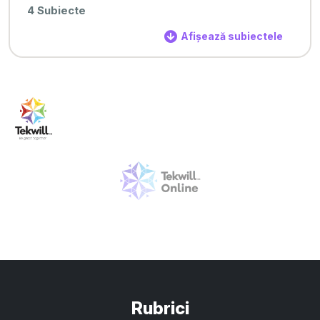
4 Subiecte
Afișează subiectele
Rubrici