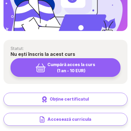
Statut:
Nu ești înscris la acest curs
Cumpără acces la curs
(1 an - 10 EUR)
Obține certificatul
Accesează curricula