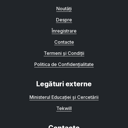
Noutăți
Despre
Înregistrare
Contacte
Termeni și Condiții
Politica de Confidențialitate
Legături externe
Ministerul Educației și Cercetării
Tekwill
Contacte