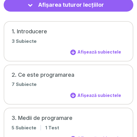
Afișarea tuturor lecțiilor
1. Introducere
3 Subiecte
Afișează subiectele
2. Ce este programarea
7 Subiecte
Afișează subiectele
3. Medii de programare
5 Subiecte
|
1 Test