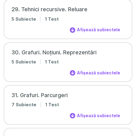
29. Tehnici recursive. Reluare
5 Subiecte
|
1 Test
Afișează subiectele
30. Grafuri. Noțiuni. Reprezentări
5 Subiecte
|
1 Test
Afișează subiectele
31. Grafuri. Parcurgeri
7 Subiecte
|
1 Test
Afișează subiectele