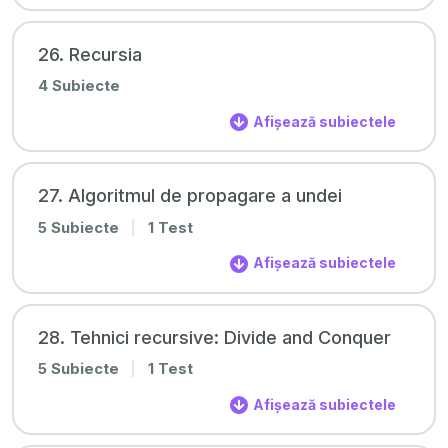
26. Recursia
4 Subiecte
Afișează subiectele
27. Algoritmul de propagare a undei
5 Subiecte
|
1 Test
Afișează subiectele
28. Tehnici recursive: Divide and Conquer
5 Subiecte
|
1 Test
Afișează subiectele