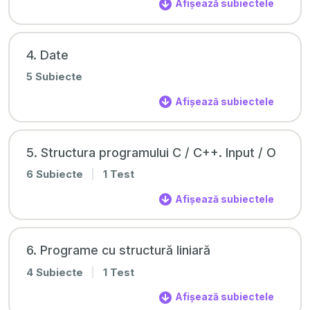
Afișează subiectele
4. Date
5 Subiecte
Afișează subiectele
5. Structura programului C / C++. Input / O
6 Subiecte
|
1 Test
Afișează subiectele
6. Programe cu structură liniară
4 Subiecte
|
1 Test
Afișează subiectele