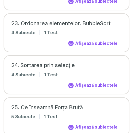
Afișează subiectele
23. Ordonarea elementelor. BubbleSort
4 Subiecte
|
1 Test
Afișează subiectele
24. Sortarea prin selecție
4 Subiecte
|
1 Test
Afișează subiectele
25. Ce înseamnă Forța Brută
5 Subiecte
|
1 Test
Afișează subiectele