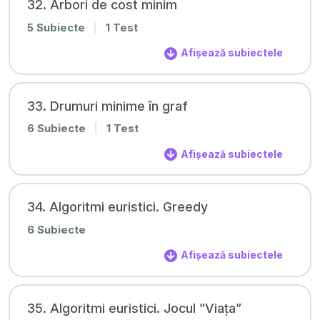
32. Arbori de cost minim
5 Subiecte
|
1 Test
Afișează subiectele
33. Drumuri minime în graf
6 Subiecte
|
1 Test
Afișează subiectele
34. Algoritmi euristici. Greedy
6 Subiecte
Afișează subiectele
35. Algoritmi euristici. Jocul ”Viața”