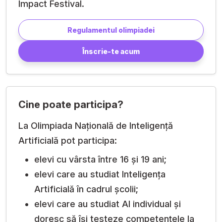
Impact Festival.
Regulamentul olimpiadei
Înscrie-te acum
Cine poate participa?
La Olimpiada Națională de Inteligență
Artificială pot participa:
elevi cu vârsta între 16 și 19 ani;
elevi care au studiat Inteligența
Artificială în cadrul școlii;
elevi care au studiat AI individual și
doresc să își testeze competențele la