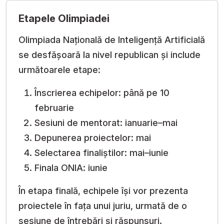
Etapele Olimpiadei
Olimpiada Națională de Inteligență Artificială
se desfășoară la nivel republican și include
următoarele etape:
Înscrierea echipelor: până pe 10
februarie
Sesiuni de mentorat: ianuarie–mai
Depunerea proiectelor: mai
Selectarea finaliștilor: mai–iunie
Finala ONIA: iunie
În etapa finală, echipele își vor prezenta
proiectele în fața unui juriu, urmată de o
sesiune de întrebări și răspunsuri.