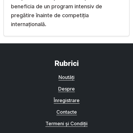
beneficia de un program intensiv de
pregătire înainte de competiția
internațională.
Rubrici
Noutăți
Despre
Înregistrare
Contacte
Termeni și Condiții