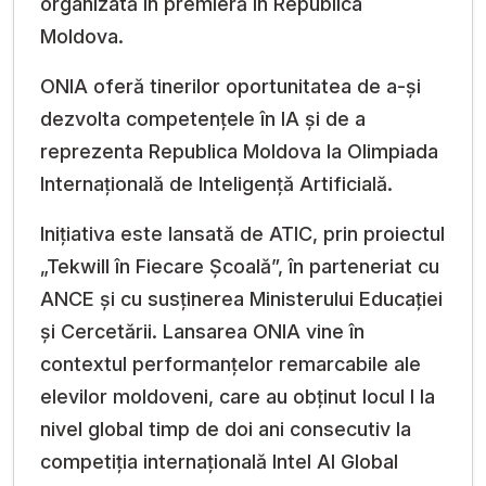
organizată în premieră în Republica
Moldova.
ONIA oferă tinerilor oportunitatea de a-și
dezvolta competențele în IA și de a
reprezenta Republica Moldova la Olimpiada
Internațională de Inteligență Artificială.
Inițiativa este lansată de ATIC, prin proiectul
„Tekwill în Fiecare Școală”, în parteneriat cu
ANCE și cu susținerea Ministerului Educației
și Cercetării. Lansarea ONIA vine în
contextul performanțelor remarcabile ale
elevilor moldoveni, care au obținut locul I la
nivel global timp de doi ani consecutiv la
competiția internațională Intel AI Global