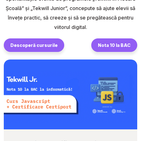
Școală” și „Tekwill Junior”, concepute să ajute elevii să
învețe practic, să creeze și să se pregătească pentru
viitorul digital.
Descoperă cursurile
Nota 10 la BAC