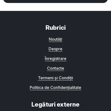
Rubrici
Noutăți
Despre
Înregistrare
Contacte
Termeni și Condiții
Politica de Confidențialitate
Legături externe