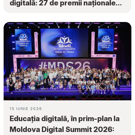
digitală: 27 de premii naționale
obținute la „Tekwill Junior
Ambassadors”
15 IUNIE 2026
Educația digitală, în prim-plan la
Moldova Digital Summit 2026: