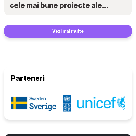
cele mai bune proiecte ale
elevilor au fost premiate la
„Tekwill Junior Ambassadors”
Vezi mai multe
Parteneri