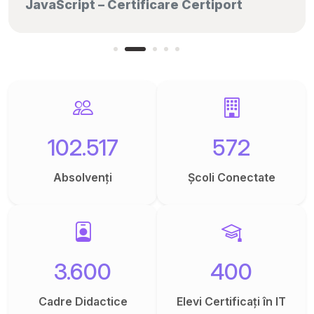
JavaScript – Certificare Certiport
102.517
572
Absolvenți
Școli Conectate
3.600
400
Cadre Didactice
Elevi Certificați în IT