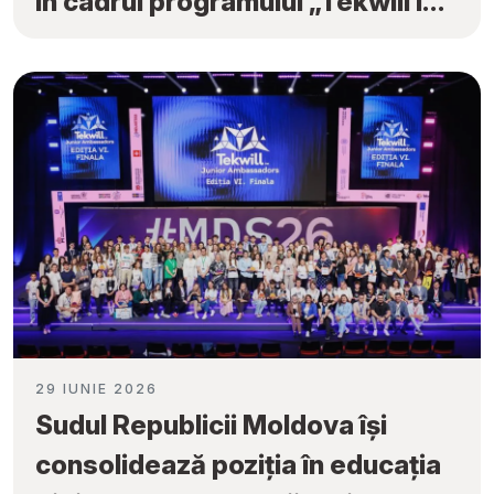
în cadrul programului „Tekwill în
Fiecare Școală”
29 IUNIE 2026
Sudul Republicii Moldova își
consolidează poziția în educația