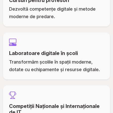
Cursuri pentru profesori
Dezvoltă competențe digitale și metode
moderne de predare.
Laboratoare digitale în școli
Transformăm școlile în spații moderne,
dotate cu echipamente și resurse digitale.
Competiții Naționale și Internaționale
de IT