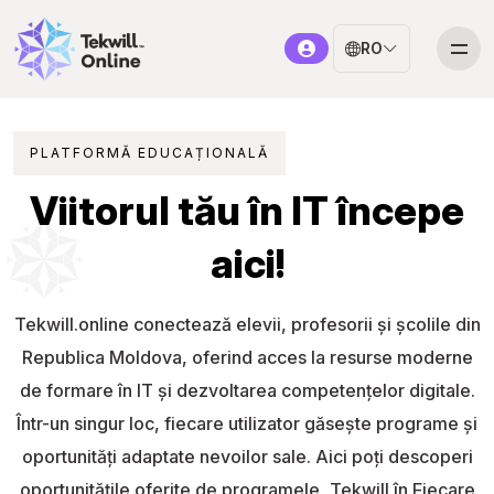
RO
PLATFORMĂ EDUCAȚIONALĂ
Viitorul tău în IT începe
aici!
Tekwill.online conectează elevii, profesorii și școlile din
Republica Moldova, oferind acces la resurse moderne
de formare în IT și dezvoltarea competențelor digitale.
Într-un singur loc, fiecare utilizator găsește programe și
oportunități adaptate nevoilor sale. Aici poți descoperi
oportunitățile oferite de programele „Tekwill în Fiecare