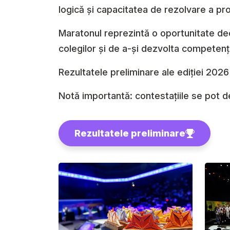
logică și capacitatea de rezolvare a pr
Maratonul reprezintă o oportunitate deo
colegilor și de a-și dezvolta competențe
Rezultatele preliminare ale ediției 2026
Notă importantă: contestațiile se pot 
Rezultatele preliminare