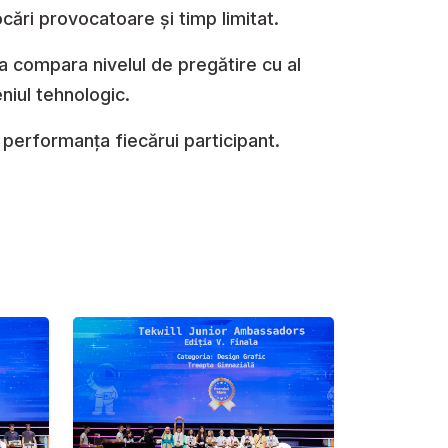
cări provocatoare și timp limitat.
a compara nivelul de pregătire cu al
niul tehnologic.
a performanța fiecărui participant.