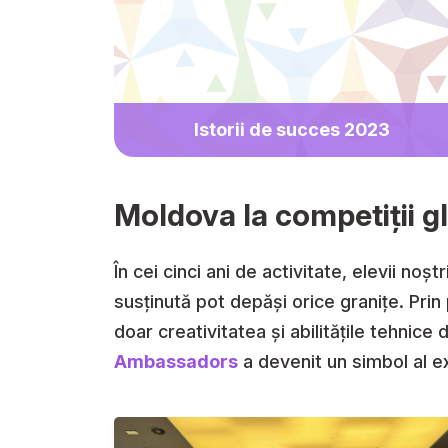
Istorii de succes 2023
Moldova la competiții g
În cei cinci ani de activitate, elevii no
susținută pot depăși orice granițe. Prin
doar creativitatea și abilitățile tehnic
Ambassadors
a devenit un simbol al ex