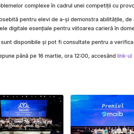
oblemelor complexe în cadrul unei competiții cu provo
sebită pentru elevi de a-și demonstra abilitățile, de 
le digitale esențiale pentru viitoarea carieră în dome
 sunt disponibile și pot fi consultate pentru a verific
depune până pe 16 martie, ora 12:00, accesând
link-ul