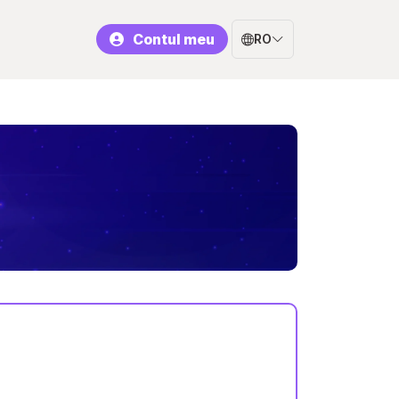
Contul meu
RO