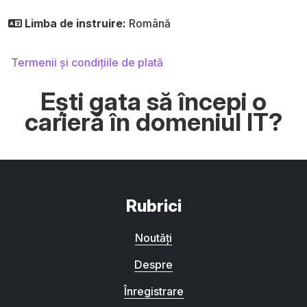
Limba de instruire:
Română
Termenii și condițiile de plată
Ești gata să începi o
carieră în domeniul IT?
Rubrici
Noutăți
Despre
Înregistrare