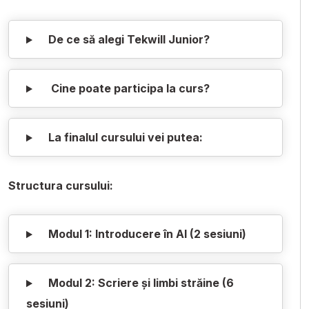
De ce să alegi Tekwill Junior?
Cine poate participa la curs?
La finalul cursului vei putea:
Structura cursului:
Modul 1: Introducere în AI (2 sesiuni)
Modul 2: Scriere și limbi străine (6
sesiuni)