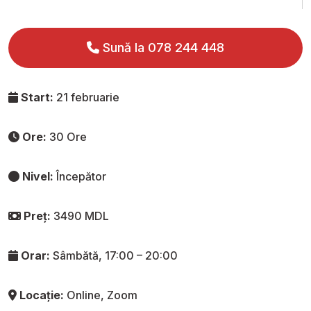
Sună la 078 244 448
Start:
21 februarie
Ore:
30 Ore
Nivel:
Începător
Preț:
3490 MDL
Orar:
Sâmbătă, 17:00 – 20:00
Locație:
Online, Zoom