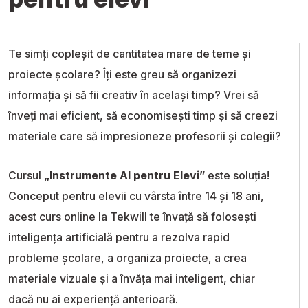
Te simți copleșit de cantitatea mare de teme și
proiecte școlare? Îți este greu să organizezi
informația și să fii creativ în același timp? Vrei să
înveți mai eficient, să economisești timp și să creezi
materiale care să impresioneze profesorii și colegii?
Cursul
„Instrumente AI pentru Elevi”
este soluția!
Conceput pentru elevii cu vârsta între 14 și 18 ani,
acest curs online la Tekwill te învață să folosești
inteligența artificială pentru a rezolva rapid
probleme școlare, a organiza proiecte, a crea
materiale vizuale și a învăța mai inteligent, chiar
dacă nu ai experiență anterioară.