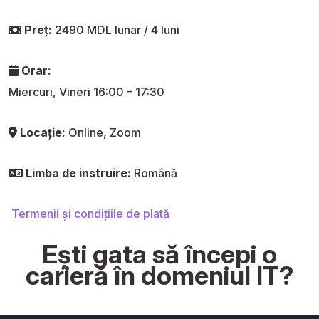
Preț:
2490 MDL lunar / 4 luni
Orar:
Miercuri, Vineri 16:00 – 17:30
Locație:
Online, Zoom
Limba de instruire:
Română
Termenii și condițiile de plată
Ești gata să începi o
carieră în domeniul IT?