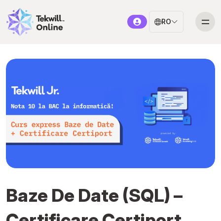
RO
Baze De Date (SQL) –
Certificare Certiport