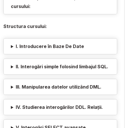
cursului:
Structura cursului:
I. Introducere în Baze De Date
II. Interogări simple folosind limbajul SQL.
III. Manipularea datelor utilizând DML.
IV. Studierea interogărilor DDL. Relații.
V. Interogări SELECT avansate.