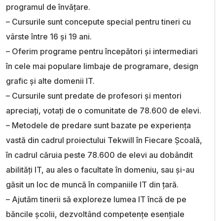
programul de învățare.
– Cursurile sunt concepute special pentru tineri cu
vârste între 16 și 19 ani.
– Oferim programe pentru începători și intermediari
în cele mai populare limbaje de programare, design
grafic și alte domenii IT.
– Cursurile sunt predate de profesori și mentori
apreciați, votați de o comunitate de 78.600 de elevi.
– Metodele de predare sunt bazate pe experiența
vastă din cadrul proiectului Tekwill în Fiecare Școală,
în cadrul căruia peste 78.600 de elevi au dobândit
abilități IT, au ales o facultate în domeniu, sau și-au
găsit un loc de muncă în companiile IT din țară.
– Ajutăm tinerii să exploreze lumea IT încă de pe
băncile școlii, dezvoltând competențe esențiale