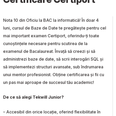
Nota 10 din Oficiu la BAC la informatică! În doar 4
luni, cursul de Baze de Date te pregătește pentru cel
mai important examen Certiport, oferindu-ți toate
cunoștințele necesare pentru scutirea de la
examenul de Bacalaureat. Învață să creezi și să
administrezi baze de date, să scrii interogări SQL și
să implementezi structuri avansate, sub îndrumarea
unui mentor profesionist. Obține certificarea și fii cu
un pas mai aproape de succesul tău academic!
De ce să alegi Tekwill Junior?
– Accesibil din orice locație, oferind flexibilitate în