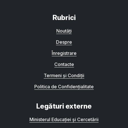
Rubrici
Noutăți
Despre
Înregistrare
Contacte
Termeni și Condiții
Politica de Confidențialitate
Legături externe
Ministerul Educației și Cercetării