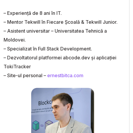
– Experiență de 8 ani în IT.
– Mentor Tekwill în Fiecare Școală & Tekwill Junior.
– Asistent universitar – Universitatea Tehnică a
Moldovei.
– Specializat în Full Stack Development.
– Dezvoltatorul platformei abcode.dev și aplicației
TokiTracker
– Site-ul personal –
ernestbitca.com