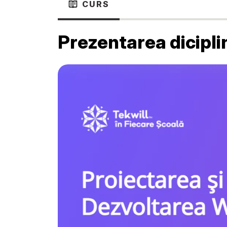
CURS
Prezentarea dicipli