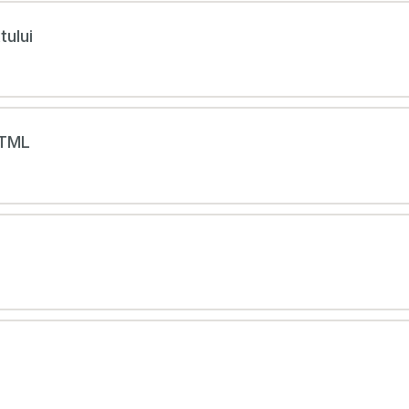
tului
HTML