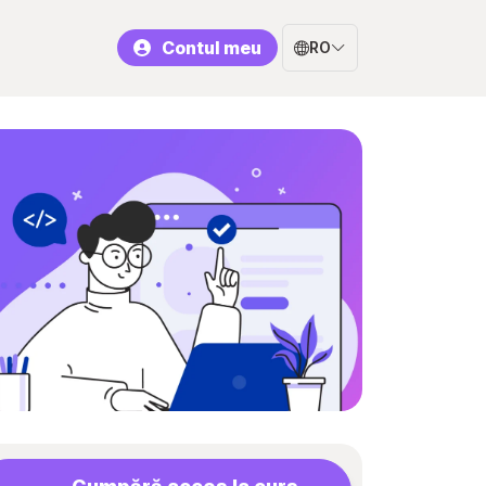
Contul meu
RO