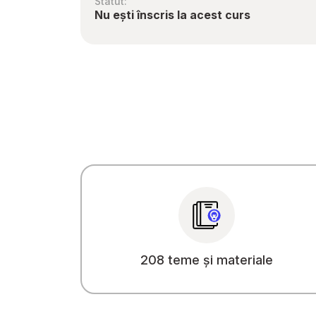
Statut:
Nu ești înscris la acest curs
208 teme și materiale