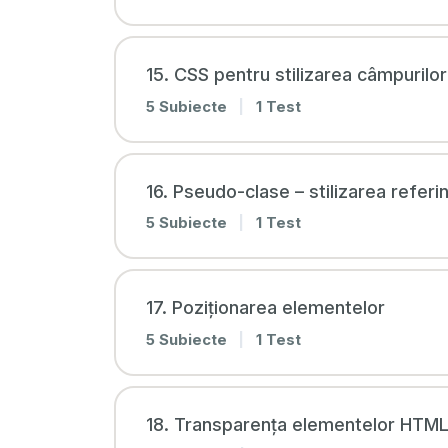
15. CSS pentru stilizarea câmpurilor
5 Subiecte
|
1 Test
16. Pseudo-clase – stilizarea referin
5 Subiecte
|
1 Test
17. Poziționarea elementelor
5 Subiecte
|
1 Test
18. Transparența elementelor HTM