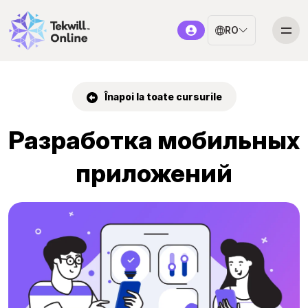
RO
Înapoi la toate cursurile
Разработка мобильных
приложений