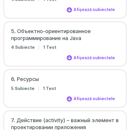
Afișează subiectele
5. Объектно-ориентированное
программирование на Java
4 Subiecte
|
1 Test
Afișează subiectele
6. Ресурсы
5 Subiecte
|
1 Test
Afișează subiectele
7. Действие (activity) – важный элемент в
проектировании приложения