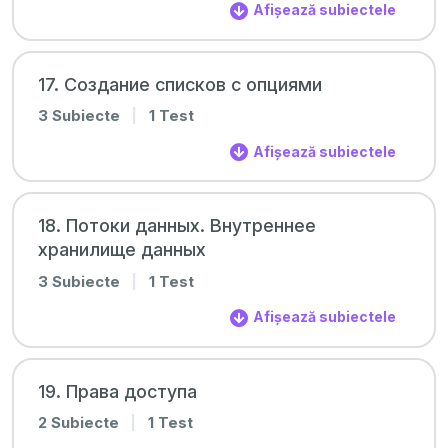
Afișează subiectele
17. Создание списков с опциями
3 Subiecte
|
1 Test
Afișează subiectele
18. Потоки данных. Внутреннее
хранилище данных
3 Subiecte
|
1 Test
Afișează subiectele
19. Права доступа
2 Subiecte
|
1 Test