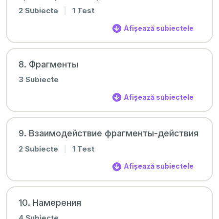
2 Subiecte
|
1 Test
Afișează subiectele
8. Фрагменты
3 Subiecte
Afișează subiectele
9. Взаимодействие фрагменты-действия
2 Subiecte
|
1 Test
Afișează subiectele
10. Намерения
4 Subiecte