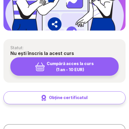
Statut:
Nu ești înscris la acest curs
Cumpără acces la curs
(1 an - 10 EUR)
Obține certificatul