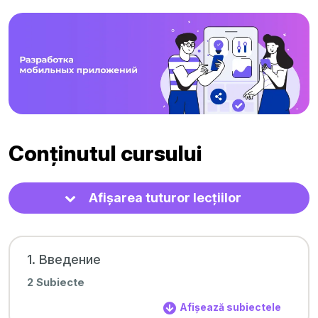
Conținutul cursului
Afișarea tuturor lecțiilor
1. Введение
2 Subiecte
Afișează subiectele