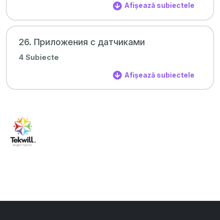
Afișează subiectele
26. Приложения с датчиками
4 Subiecte
Afișează subiectele