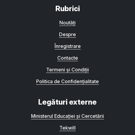
Rubrici
Noutăți
Despre
Înregistrare
Contacte
Termeni și Condiții
Politica de Confidențialitate
Legături externe
Ministerul Educației și Cercetării
Tekwill