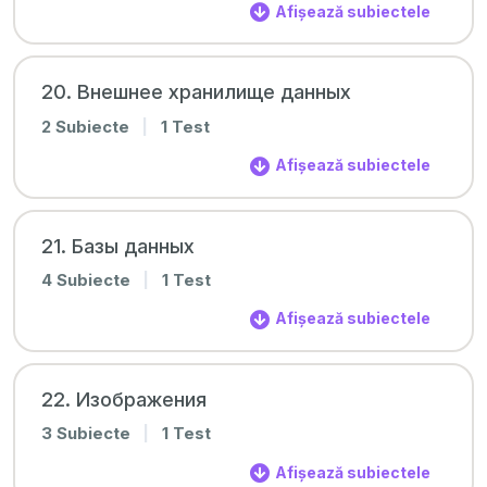
Afișează subiectele
20. Внешнее хранилище данных
2 Subiecte
|
1 Test
Afișează subiectele
21. Базы данных
4 Subiecte
|
1 Test
Afișează subiectele
22. Изображения
3 Subiecte
|
1 Test
Afișează subiectele