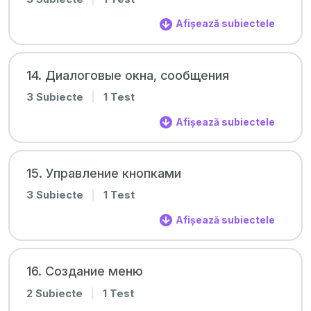
Afișează subiectele
14. Диалоговые окна, сообщения
3 Subiecte
|
1 Test
Afișează subiectele
15. Управление кнопками
3 Subiecte
|
1 Test
Afișează subiectele
16. Создание меню
2 Subiecte
|
1 Test