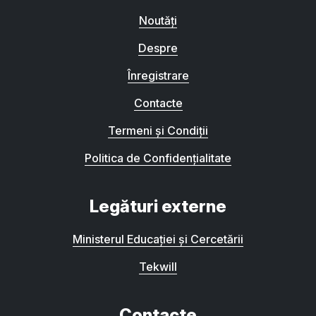
Noutăți
Despre
Înregistrare
Contacte
Termeni și Condiții
Politica de Confidențialitate
Legături externe
Ministerul Educației și Cercetării
Tekwill
Contacte