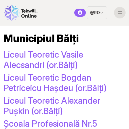
RO
Municipiul Bălți
Liceul Teoretic Vasile
Alecsandri (or.Bălți)
Liceul Teoretic Bogdan
Petriceicu Hașdeu (or.Bălți)
Liceul Teoretic Alexander
Pușkin (or.Bălți)
Școala Profesională Nr.5