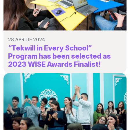
28 APRILIE 2024
“Tekwill in Every School”
Program has been selected as
2023 WISE Awards Finalist!