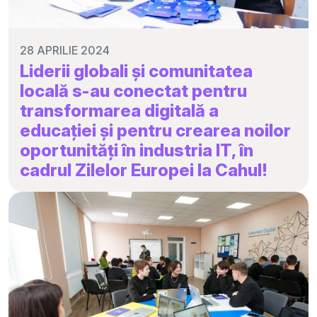
28 APRILIE 2024
Liderii globali și comunitatea
locală s-au conectat pentru
transformarea digitală a
educației și pentru crearea noilor
oportunități în industria IT, în
cadrul Zilelor Europei la Cahul!