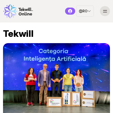
RO
Tekwill