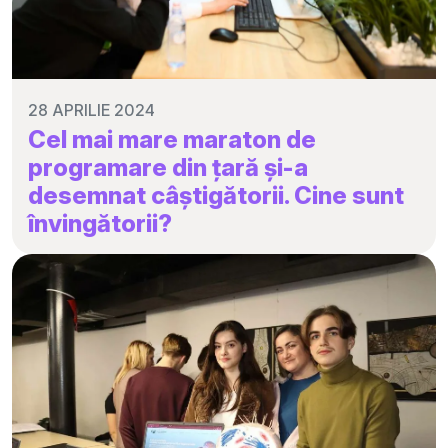
28 APRILIE 2024
Cel mai mare maraton de
programare din țară și-a
desemnat câștigătorii. Cine sunt
învingătorii?