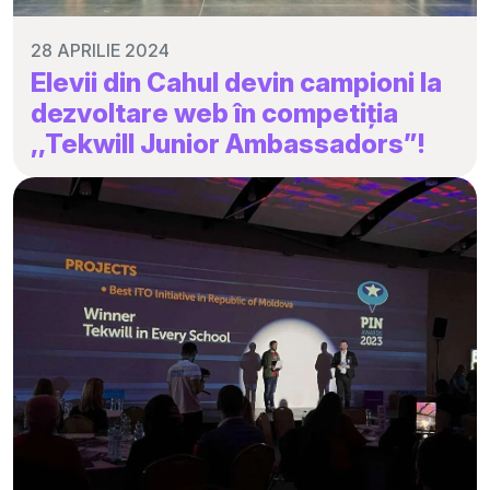
28 APRILIE 2024
Elevii din Cahul devin campioni la
dezvoltare web în competiția
,,Tekwill Junior Ambassadors”!