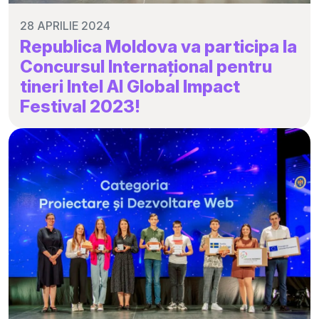
28 APRILIE 2024
Republica Moldova va participa la
Concursul Internațional pentru
tineri Intel AI Global Impact
Festival 2023!