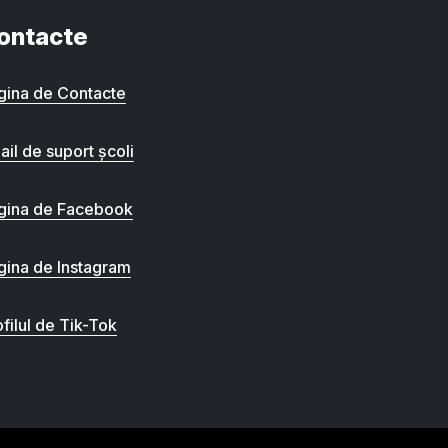
ontacte
gina de Contacte
ail de suport școli
gina de Facebook
gina de Instagram
filul de Tik-Tok