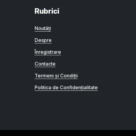
Rubrici
Noutăți
Despre
Înregistrare
Contacte
Termeni și Condiții
Politica de Confidențialitate