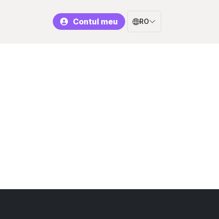
Contul meu
RO