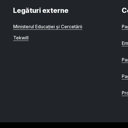
Legături externe
C
Ministerul Educației și Cercetării
Pa
Tekwill
Em
Pa
Pa
Pro