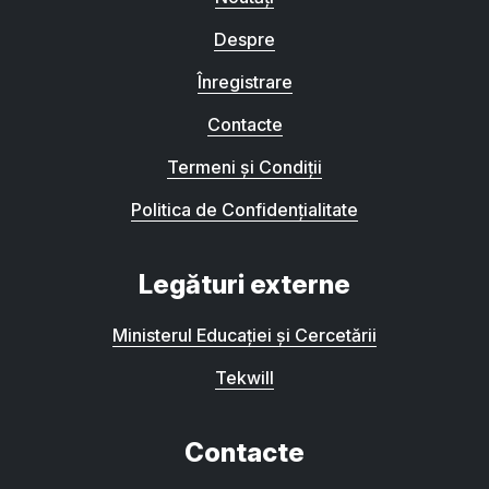
Despre
Înregistrare
Contacte
Termeni și Condiții
Politica de Confidențialitate
Legături externe
Ministerul Educației și Cercetării
Tekwill
Contacte