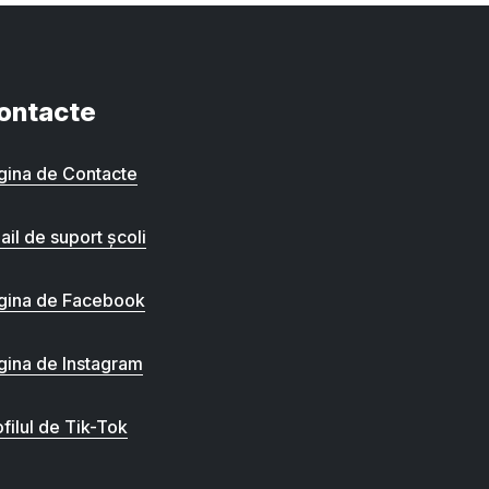
ontacte
gina de Contacte
ail de suport școli
gina de Facebook
gina de Instagram
filul de Tik-Tok