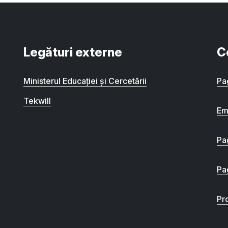
Legături externe
C
Ministerul Educației și Cercetării
Pa
Tekwill
Em
Pa
Pa
Pro