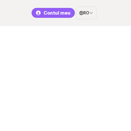
Contul meu
RO