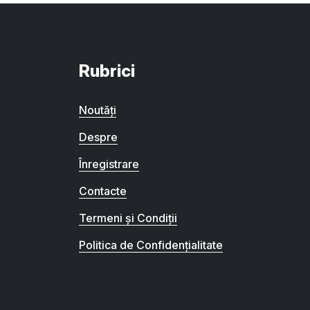
Rubrici
Noutăți
Despre
Înregistrare
Contacte
Termeni și Condiții
Politica de Confidențialitate