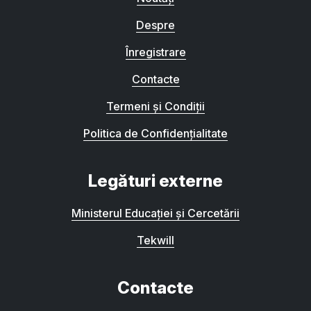
Despre
Înregistrare
Contacte
Termeni și Condiții
Politica de Confidențialitate
Legături externe
Ministerul Educației și Cercetării
Tekwill
Contacte