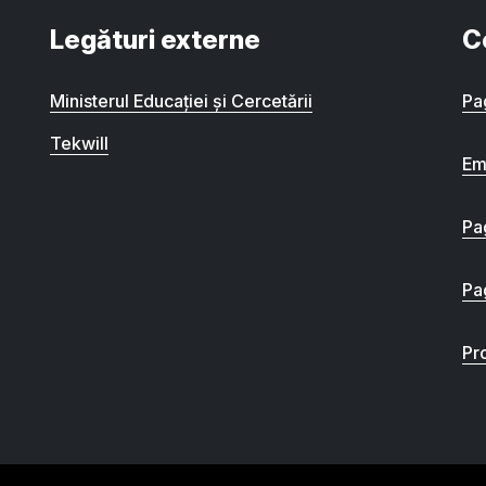
Legături externe
C
Ministerul Educației și Cercetării
Pa
Tekwill
Em
Pa
Pa
Pro