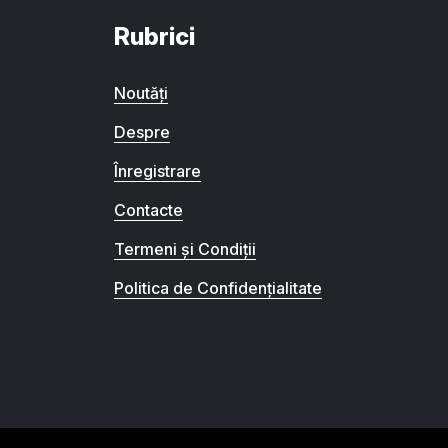
Rubrici
Noutăți
Despre
Înregistrare
Contacte
Termeni și Condiții
Politica de Confidențialitate