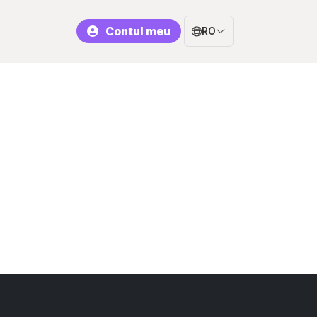
Contul meu
RO