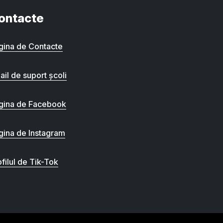
ontacte
gina de Contacte
ail de suport școli
gina de Facebook
gina de Instagram
filul de Tik-Tok