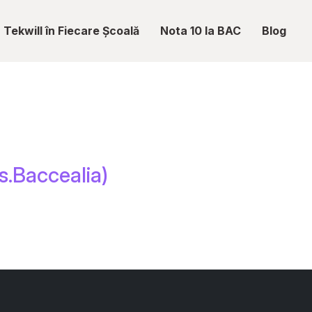
Tekwill în Fiecare Școală
Nota 10 la BAC
Blog
s.Baccealia)