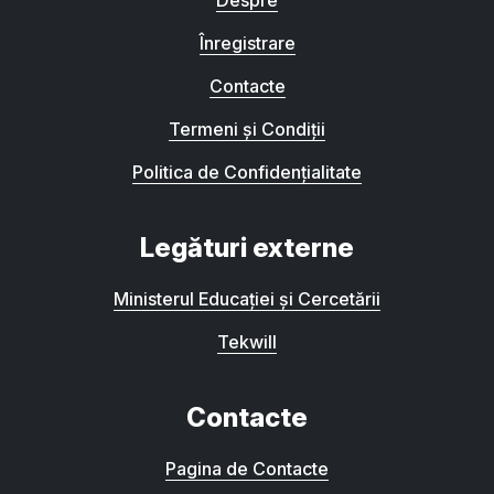
Despre
Înregistrare
Contacte
Termeni și Condiții
Politica de Confidențialitate
Legături externe
Ministerul Educației și Cercetării
Tekwill
Contacte
Pagina de Contacte