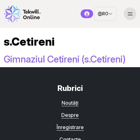
RO
s.Cetireni
Gimnaziul Cetireni (s.Cetireni)
Rubrici
Noutăți
Despre
Înregistrare
Contacte