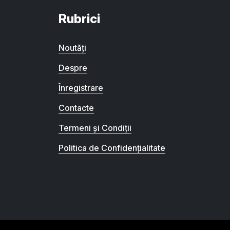
Rubrici
Noutăți
Despre
Înregistrare
Contacte
Termeni și Condiții
Politica de Confidențialitate