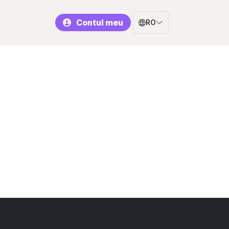
Contul meu
RO