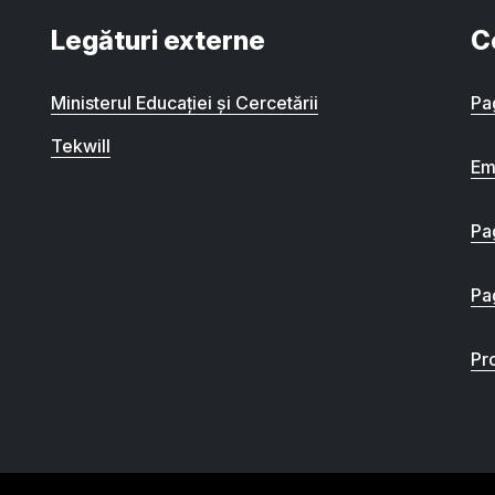
Legături externe
C
Ministerul Educației și Cercetării
Pa
Tekwill
Em
Pa
Pa
Pro