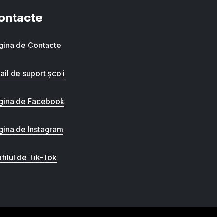
ontacte
gina de Contacte
ail de suport școli
gina de Facebook
gina de Instagram
filul de Tik-Tok