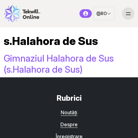
RO
s.Halahora de Sus
Gimnaziul Halahora de Sus
(s.Halahora de Sus)
Rubrici
Noutăți
Despre
Înregistrare