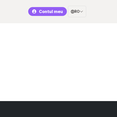
Contul meu
RO