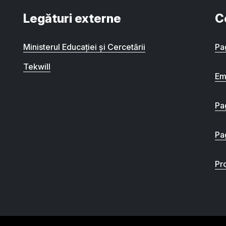
Legături externe
C
Ministerul Educației și Cercetării
Pa
Tekwill
Em
Pa
Pa
Pro