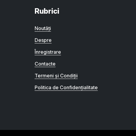
Rubrici
Noutăți
Despre
Înregistrare
Contacte
Termeni și Condiții
Politica de Confidențialitate