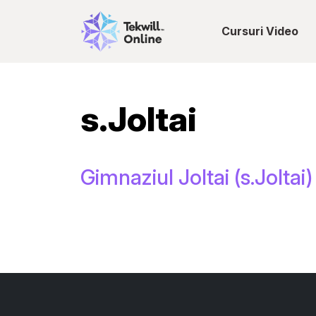
Cursuri Video
s.Joltai
Gimnaziul Joltai (s.Joltai)