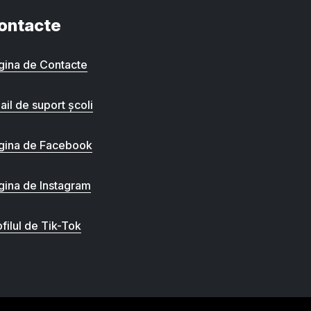
ontacte
gina de Contacte
ail de suport școli
gina de Facebook
gina de Instagram
filul de Tik-Tok