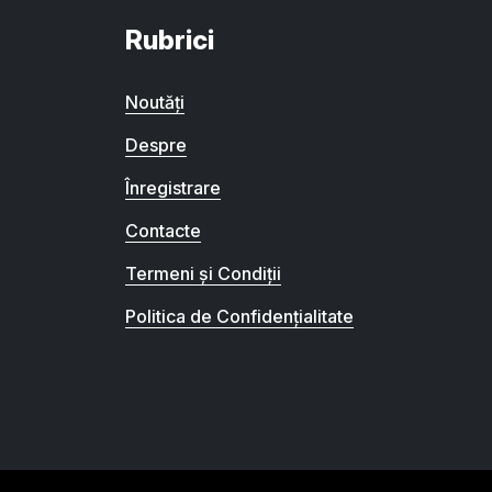
Rubrici
Noutăți
Despre
Înregistrare
Contacte
Termeni și Condiții
Politica de Confidențialitate