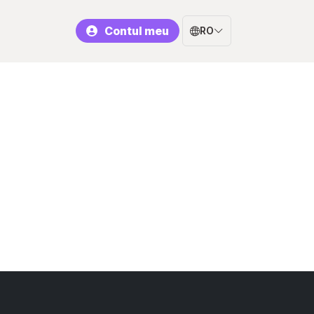
Contul meu
RO