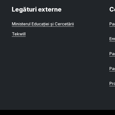
Legături externe
C
Ministerul Educației și Cercetării
Pa
Tekwill
Em
Pa
Pa
Pro