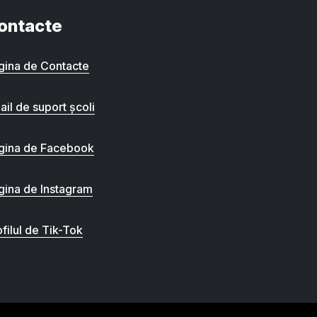
ontacte
gina de Contacte
ail de suport școli
gina de Facebook
gina de Instagram
filul de Tik-Tok