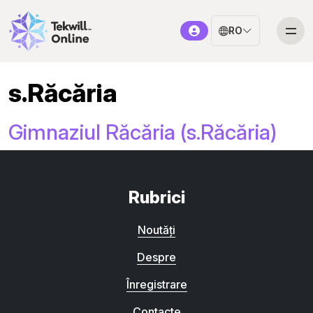
RO
s.Răcăria
Gimnaziul Răcăria (s.Răcăria)
Rubrici
Noutăți
Despre
Înregistrare
Contacte