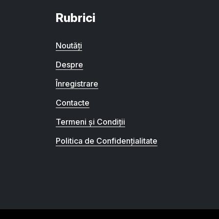
Rubrici
Noutăți
Despre
Înregistrare
Contacte
Termeni și Condiții
Politica de Confidențialitate