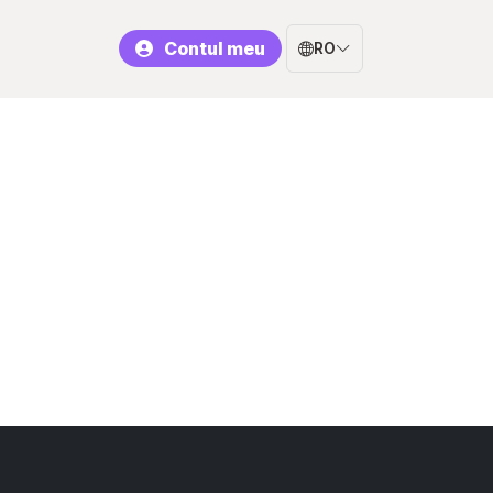
Contul meu
RO