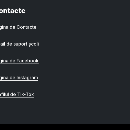
ontacte
gina de Contacte
ail de suport școli
gina de Facebook
gina de Instagram
filul de Tik-Tok