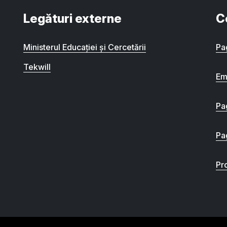
Legături externe
C
Ministerul Educației și Cercetării
Pa
Tekwill
Em
Pa
Pa
Pro