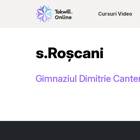
Cursuri Video
s.Roșcani
Gimnaziul Dimitrie Cantem