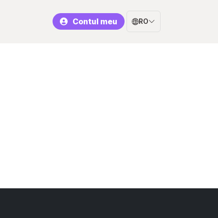
Contul meu
RO