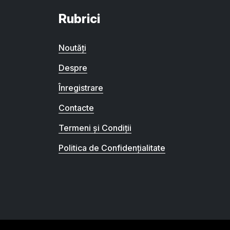
Rubrici
Noutăți
Despre
Înregistrare
Contacte
Termeni și Condiții
Politica de Confidențialitate