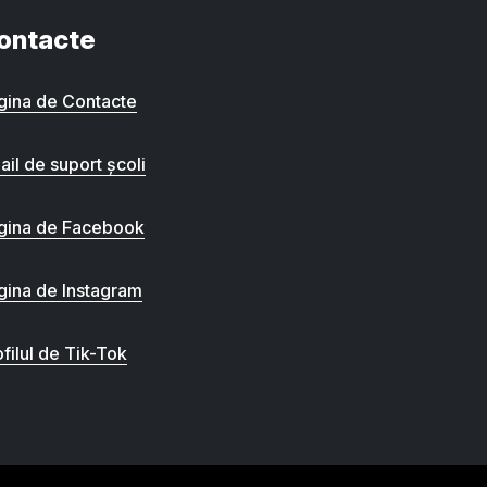
ontacte
gina de Contacte
ail de suport școli
gina de Facebook
gina de Instagram
filul de Tik-Tok