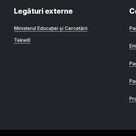
Legături externe
C
Ministerul Educației și Cercetării
Pa
Tekwill
Em
Pa
Pa
Pro