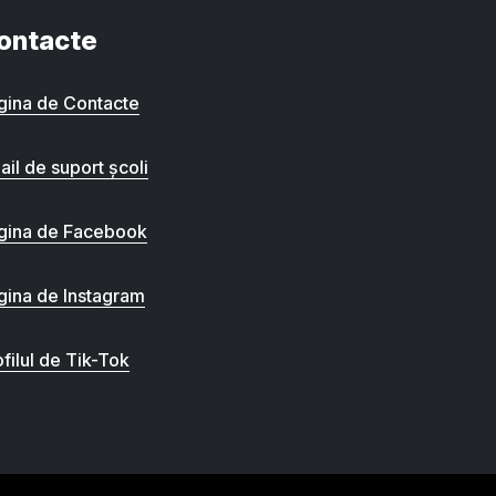
ontacte
gina de Contacte
ail de suport școli
gina de Facebook
gina de Instagram
filul de Tik-Tok