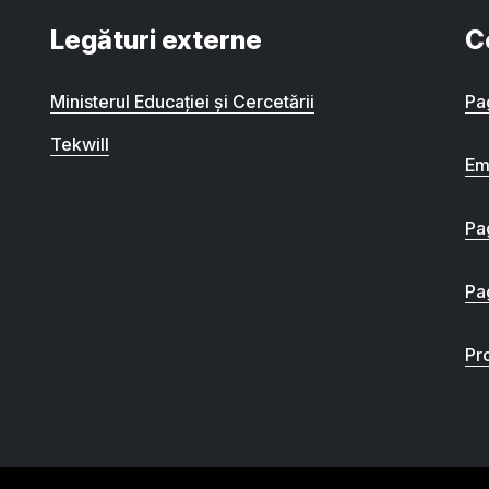
Legături externe
C
Ministerul Educației și Cercetării
Pa
Tekwill
Em
Pa
Pa
Pro