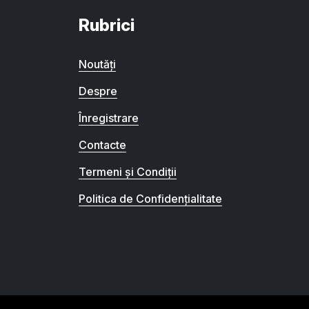
Rubrici
Noutăți
Despre
Înregistrare
Contacte
Termeni și Condiții
Politica de Confidențialitate