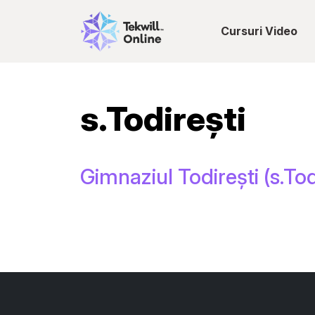
Cursuri Video
s.Todirești
Gimnaziul Todirești (s.Tod