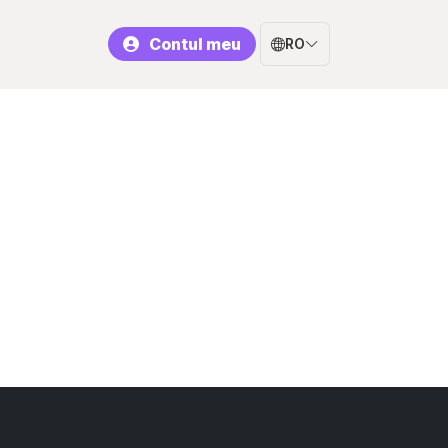
Contul meu
RO