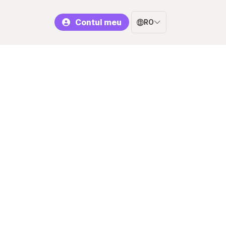
Contul meu
RO