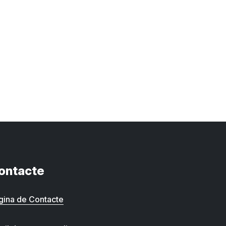
ontacte
gina de Contacte