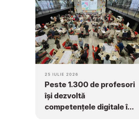
25 IULIE 2026
Peste 1.300 de profesori
își dezvoltă
competențele digitale în
cadrul programului
„Tekwill în Fiecare