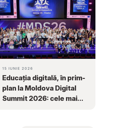
15 IUNIE 2026
Educația digitală, în prim-
plan la Moldova Digital
Summit 2026: cele mai
bune proiecte ale elevilor
au fost premiate la