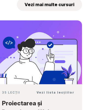
„Tekwill Junior
Vezi mai multe cursuri
Ambassadors”
35 LECȚII
Vezi lista lecțiilor
Proiectarea și