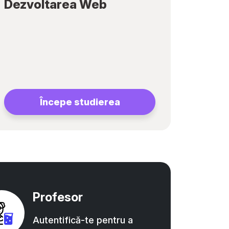
Dezvoltarea Web
Începe studierea
Profesor
Autentifică-te pentru a