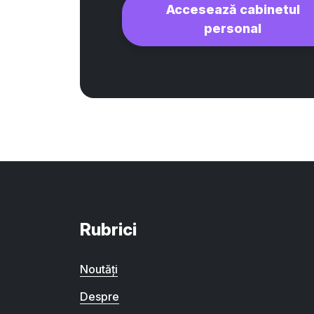
Accesează cabinetul
personal
Rubrici
Noutăți
Despre