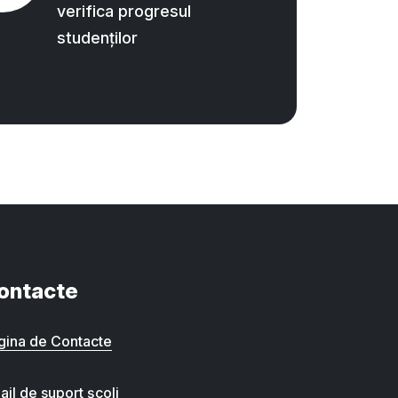
verifica progresul
studenților
ontacte
gina de Contacte
ail de suport școli