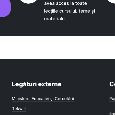
avea acces la toate
lecțiile cursului, teme și
materiale
Legături externe
C
Ministerul Educației și Cercetării
Pa
Tekwill
Em