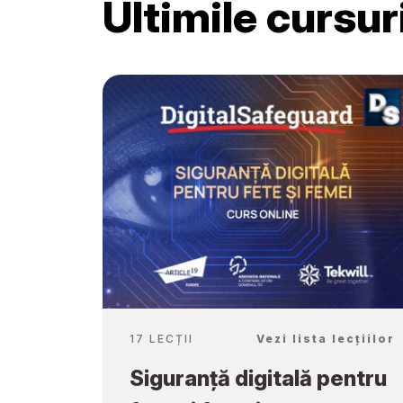
Ultimile cursu
Școală”
17 LECȚII
Vezi lista lecțiilor
Siguranță digitală pentru