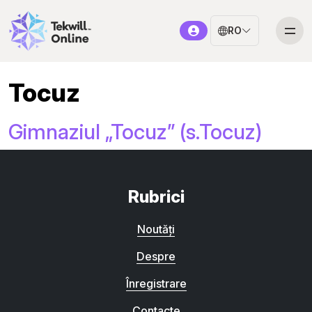
RO
Tocuz
Gimnaziul „Tocuz” (s.Tocuz)
Rubrici
Noutăți
Despre
Înregistrare
Contacte