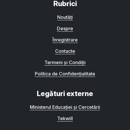
Rubrici
Noutăți
Despre
Înregistrare
Contacte
Termeni și Condiții
Politica de Confidențialitate
Legături externe
Ministerul Educației și Cercetării
Tekwill