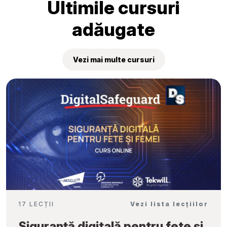
Ultimile cursuri
adăugate
Vezi mai multe cursuri
17 LECȚII
Vezi lista lecțiilor
Siguranță digitală pentru fete și