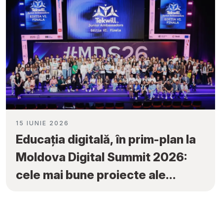
15 IUNIE 2026
Educația digitală, în prim-plan la
Moldova Digital Summit 2026:
cele mai bune proiecte ale
elevilor au fost premiate la
„Tekwill Junior Ambassadors”