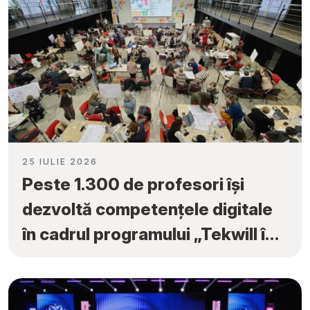
25 IULIE 2026
Peste 1.300 de profesori își
dezvoltă competențele digitale
în cadrul programului „Tekwill în
Fiecare Școală”