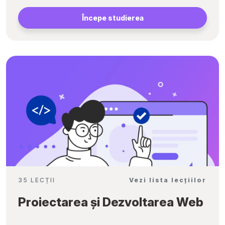
Începe studierea
35 LECȚII
Vezi lista lecțiilor
Proiectarea și Dezvoltarea Web