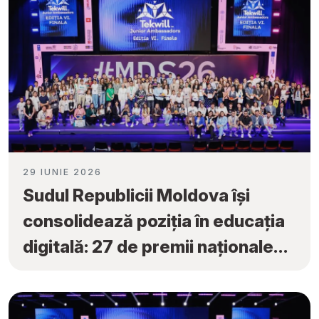
29 IUNIE 2026
Sudul Republicii Moldova își
consolidează poziția în educația
digitală: 27 de premii naționale
obținute la „Tekwill Junior
Ambassadors”