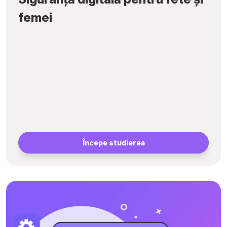
femei
Începe studierea