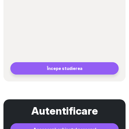
Începe studierea
Autentificare