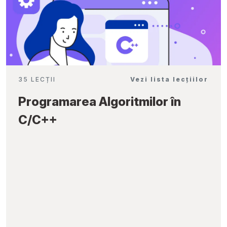
35 LECȚII
Vezi lista lecțiilor
Programarea Algoritmilor în
C/C++