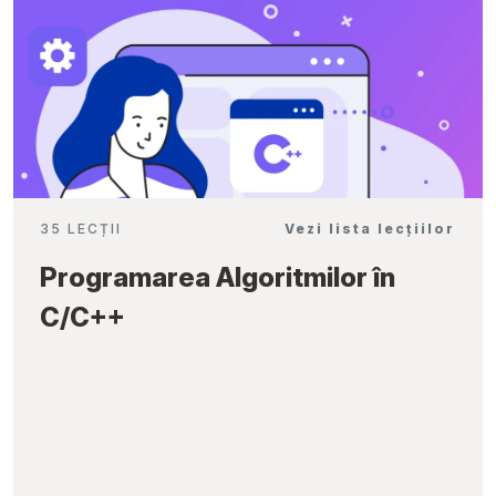
35 LECȚII
Vezi lista lecțiilor
Programarea Algoritmilor în
C/C++