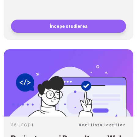
Începe studierea
35 LECȚII
Vezi lista lecțiilor