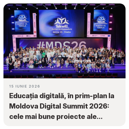
Ambassadors”
15 IUNIE 2026
Educația digitală, în prim-plan la
Moldova Digital Summit 2026:
cele mai bune proiecte ale
elevilor au fost premiate la