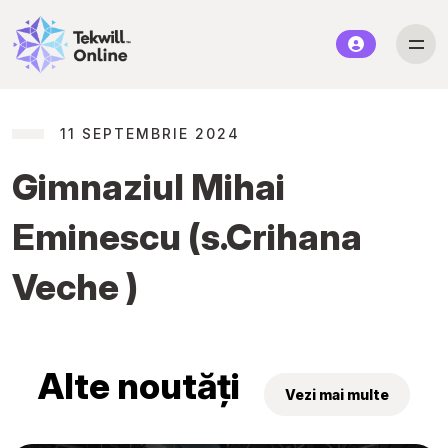
11 SEPTEMBRIE 2024
Gimnaziul Mihai
Eminescu (s.Crihana
Veche )
Alte noutăți
Vezi mai multe