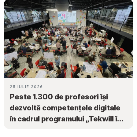
25 IULIE 2026
Peste 1.300 de profesori își
dezvoltă competențele digitale
în cadrul programului „Tekwill în
Fiecare Școală”