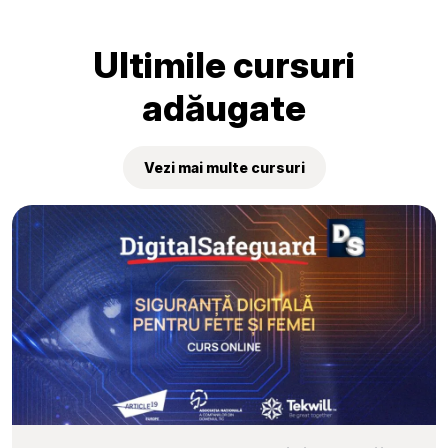
„Tekwill Junior Ambassadors”
Ultimile cursuri
adăugate
Vezi mai multe cursuri