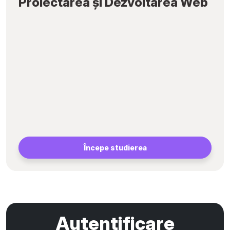
Proiectarea și Dezvoltarea Web
Începe studierea
Autentificare