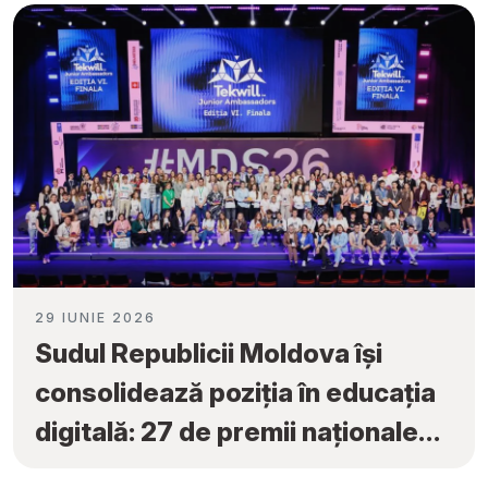
29 IUNIE 2026
Sudul Republicii Moldova își
consolidează poziția în educația
digitală: 27 de premii naționale
obținute la „Tekwill Junior