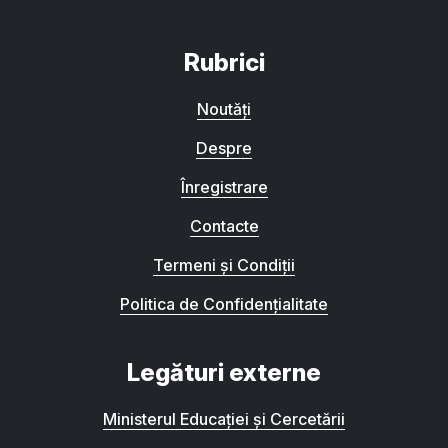
Rubrici
Noutăți
Despre
Înregistrare
Contacte
Termeni și Condiții
Politica de Confidențialitate
Legături externe
Ministerul Educației și Cercetării