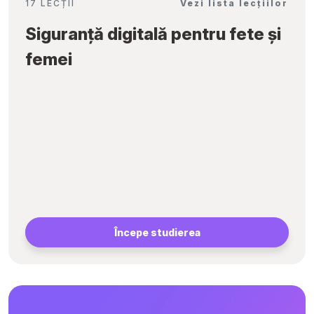
17 LECȚII
Vezi lista lecțiilor
Siguranță digitală pentru fete și
femei
Începe studierea