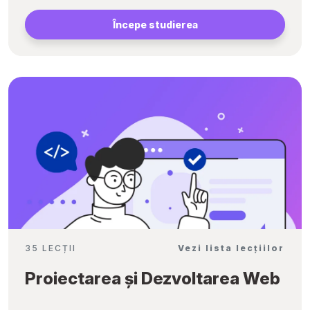
Începe studierea
35 LECȚII
Vezi lista lecțiilor
Proiectarea și Dezvoltarea Web