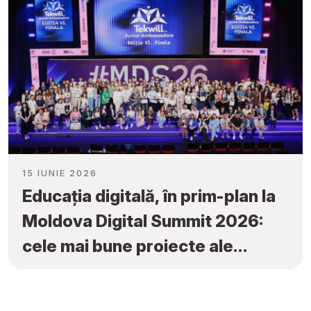
15 IUNIE 2026
Educația digitală, în prim-plan la
Moldova Digital Summit 2026:
cele mai bune proiecte ale
elevilor au fost premiate la
„Tekwill Junior Ambassadors”