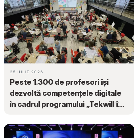
25 IULIE 2026
Peste 1.300 de profesori își
dezvoltă competențele digitale
în cadrul programului „Tekwill în
Fiecare Școală”