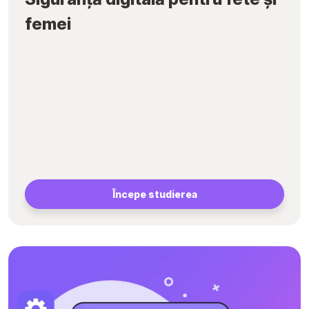
femei
Începe studierea