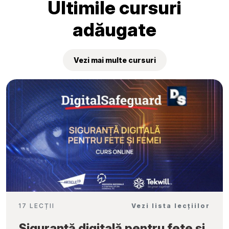
Ultimile cursuri
adăugate
Vezi mai multe cursuri
17 LECȚII
Vezi lista lecțiilor
Siguranță digitală pentru fete și