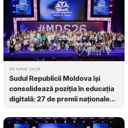
29 IUNIE 2026
Sudul Republicii Moldova își
consolidează poziția în educația
digitală: 27 de premii naționale
obținute la „Tekwill Junior
Ambassadors”