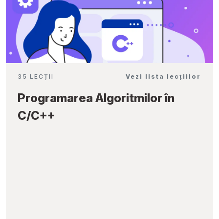
35 LECȚII
Vezi lista lecțiilor
Programarea Algoritmilor în
C/C++