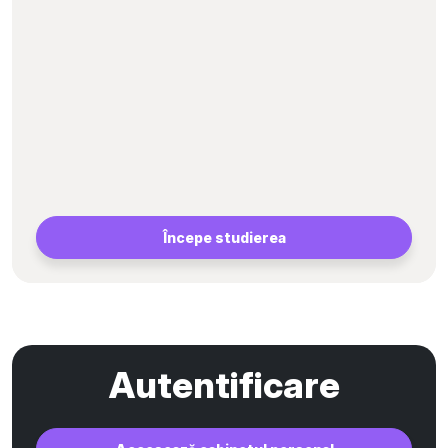
Începe studierea
Autentificare