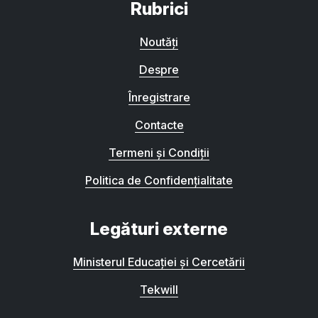
Rubrici
Noutăți
Despre
Înregistrare
Contacte
Termeni și Condiții
Politica de Confidențialitate
Legături externe
Ministerul Educației și Cercetării
Tekwill