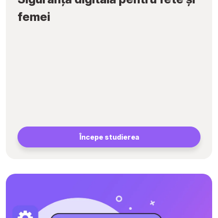
femei
Începe studierea