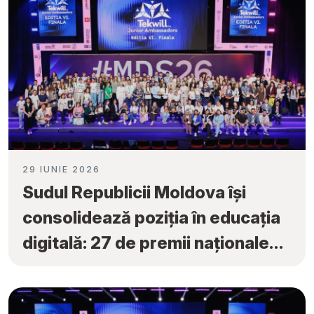
29 IUNIE 2026
Sudul Republicii Moldova își
consolidează poziția în educația
digitală: 27 de premii naționale
obținute la „Tekwill Junior
Ambassadors”