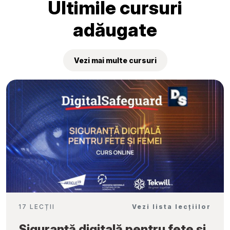
Ultimile cursuri
adăugate
Vezi mai multe cursuri
17 LECȚII
Vezi lista lecțiilor
Siguranță digitală pentru fete și