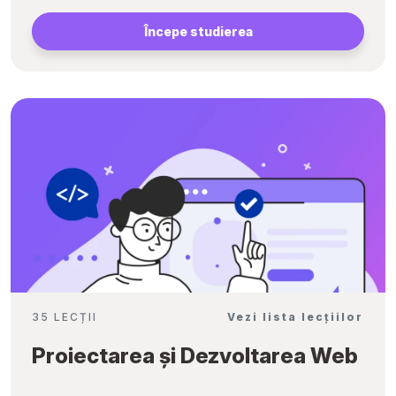
Începe studierea
35 LECȚII
Vezi lista lecțiilor
Proiectarea și Dezvoltarea Web