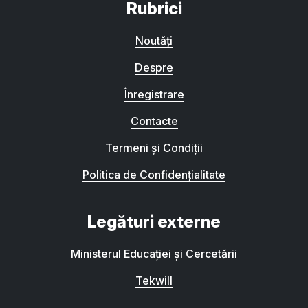
Rubrici
Noutăți
Despre
Înregistrare
Contacte
Termeni și Condiții
Politica de Confidențialitate
Legături externe
Ministerul Educației și Cercetării
Tekwill