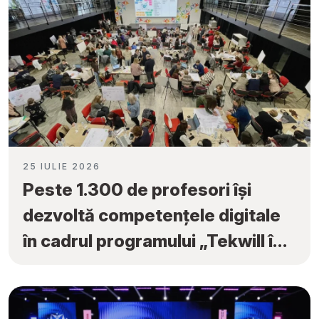
25 IULIE 2026
Peste 1.300 de profesori își
dezvoltă competențele digitale
în cadrul programului „Tekwill în
Fiecare Școală”