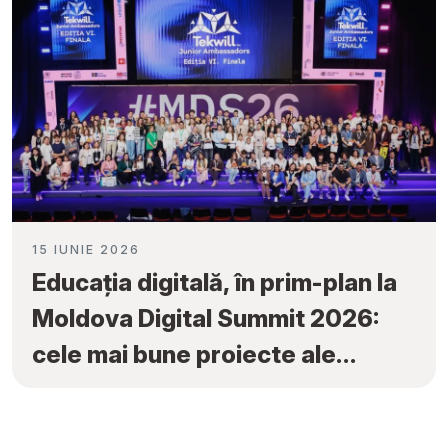
15 IUNIE 2026
Educația digitală, în prim-plan la
Moldova Digital Summit 2026:
cele mai bune proiecte ale
elevilor au fost premiate la
„Tekwill Junior Ambassadors”