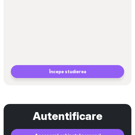
Începe studierea
Autentificare