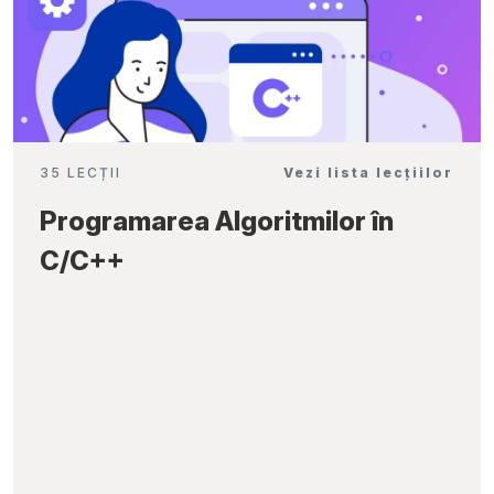
35 LECȚII
Vezi lista lecțiilor
Programarea Algoritmilor în
C/C++