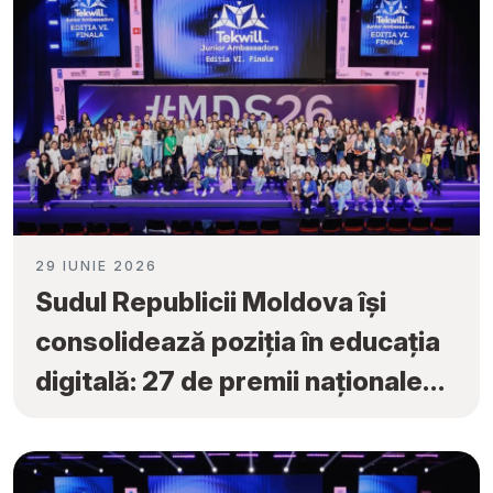
29 IUNIE 2026
Sudul Republicii Moldova își
consolidează poziția în educația
digitală: 27 de premii naționale
obținute la „Tekwill Junior
Ambassadors”