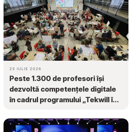
25 IULIE 2026
Peste 1.300 de profesori își
dezvoltă competențele digitale
în cadrul programului „Tekwill în
Fiecare Școală”