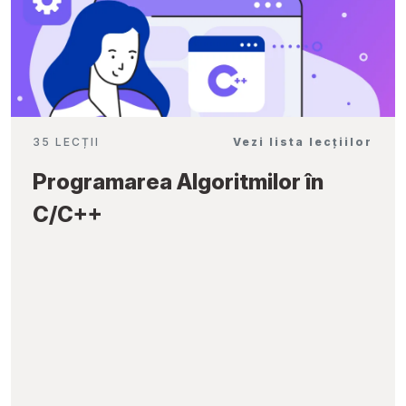
35 LECȚII
Vezi lista lecțiilor
Programarea Algoritmilor în
C/C++