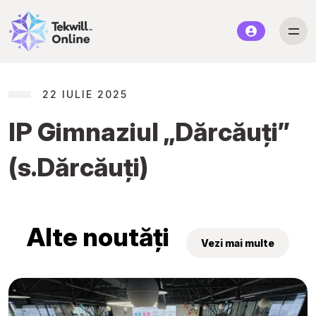
22 IULIE 2025
IP Gimnaziul „Dărcăuți”
(s.Dărcăuți)
Alte noutăți
Vezi mai multe