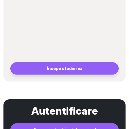
Începe studierea
Autentificare