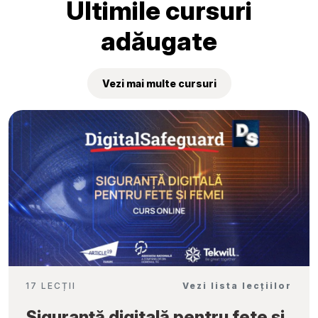
Ultimile cursuri
adăugate
Vezi mai multe cursuri
17 LECȚII
Vezi lista lecțiilor
Siguranță digitală pentru fete și