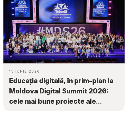
15 IUNIE 2026
Educația digitală, în prim-plan la
Moldova Digital Summit 2026:
cele mai bune proiecte ale
elevilor au fost premiate la
„Tekwill Junior Ambassadors”