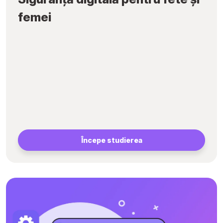
femei
Începe studierea