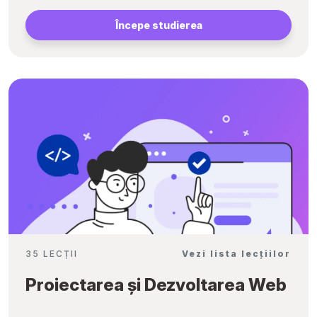
Începe studierea
35 LECȚII
Vezi lista lecțiilor
Proiectarea și Dezvoltarea Web