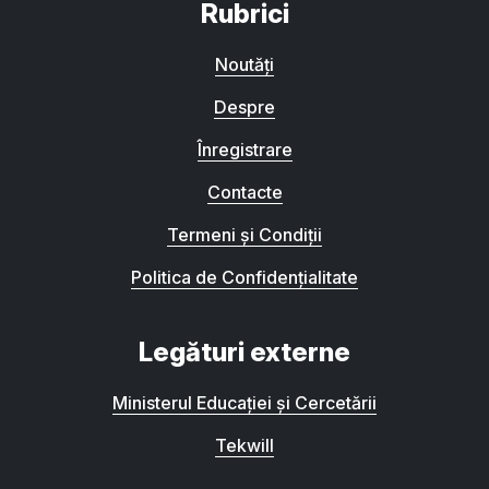
Rubrici
Noutăți
Despre
Înregistrare
Contacte
Termeni și Condiții
Politica de Confidențialitate
Legături externe
Ministerul Educației și Cercetării
Tekwill