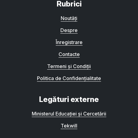
Rubrici
Noutăți
Despre
Înregistrare
Contacte
Termeni și Condiții
Politica de Confidențialitate
Legături externe
Ministerul Educației și Cercetării
Tekwill